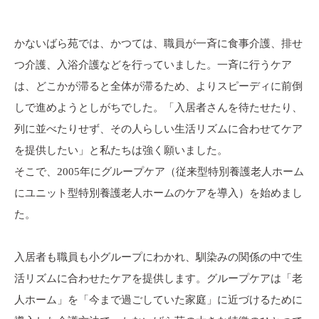
かないばら苑では、かつては、職員が一斉に食事介護、排せ
つ介護、入浴介護などを行っていました。一斉に行うケア
は、どこかが滞ると全体が滞るため、よりスピーディに前倒
しで進めようとしがちでした。「入居者さんを待たせたり、
列に並べたりせず、その人らしい生活リズムに合わせてケア
を提供したい」と私たちは強く願いました。
そこで、2005年にグループケア（従来型特別養護老人ホーム
にユニット型特別養護老人ホームのケアを導入）を始めまし
た。
入居者も職員も小グループにわかれ、馴染みの関係の中で生
活リズムに合わせたケアを提供します。グループケアは「老
人ホーム」を「今まで過ごしていた家庭」に近づけるために