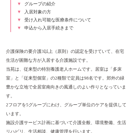
グループの紹介
入居対象の方
受け入れ可能な医療条件について
申込から入居手続きまで
介護保険の要介護3以上（原則）の認定を受けていて、在宅
生活が困難な方が入居する介護施設です。
当苑は、従来型の特別養護老人ホームです。居室は「多床
室」と「従来型個室」の2種類で定員は98名です。郊外の緑
豊かな立地で全居室南向きの風通しのよい作りとなっていま
す。
2フロアを5グループにわけ、グループ単位のケアを提供して
います。
施設介護サービス計画に基づいて介護全般、環境整備、生活
リハビリ、生活相談、健康管理を行います。