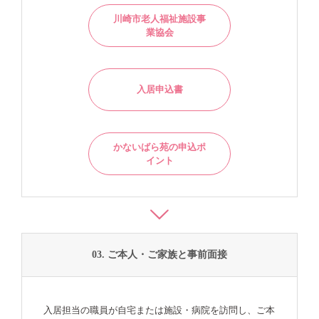
川崎市老人福祉施設事
業協会
入居申込書
かないばら苑の申込ポ
イント
03. ご本人・ご家族と事前面接
入居担当の職員が自宅または施設・病院を訪問し、ご本