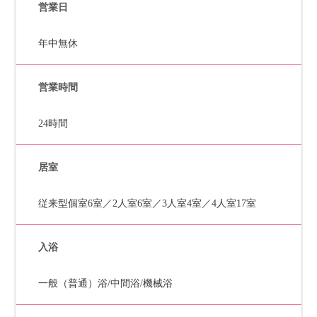
営業日
年中無休
営業時間
24時間
居室
従来型個室6室／2人室6室／3人室4室／4人室17室
入浴
一般（普通）浴/中間浴/機械浴