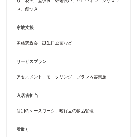
り、花火、盆供養、敬老祝い、ハロウィン、クリスマ
ス、餅つき
家族支援
家族懇親会、誕生日企画など
サービスプラン
アセスメント、モニタリング、プラン内容実施
入居者担当
個別のケースワーク、嗜好品の物品管理
看取り