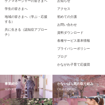
ケアマネージャーの皆さまへ
お知らせ
学生の皆さまへ
アクセス
地域の皆さまへ（学ぶ・応援
初めての介護
する）
お問い合わせ
共に生きる（認知症アプロー
資料ダウンロード
チ）
各種サービス基本情報
プライバシーポリシー
ブログ
かながわ子育て応援団
事業紹介
かないばら苑の取り組み
SERVICE
CHALLENGE